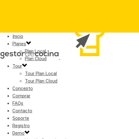
Inicio
Planes
Plan Local
Plan Cloud
Tour
Tour Plan Local
Tour Plan Cloud
Concepto
Comprar
FAQs
Contacto
Soporte
Registro
Demo