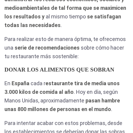
medioambientales de tal forma que se maximicen
los resultados y
al mismo tiempo
se satisfagan
todas las necesidades
.
Para realizar esto de manera óptima, te ofrecemos
una
serie de recomendaciones
sobre cómo hacer
tu restaurante más sostenible:
DONAR LOS ALIMENTOS QUE SOBRAN
En
España
cada r
estaurante tira de media unos
3.000 kilos de comida al año
. Hoy en día, según
Manos Unidas, aproximadamente
pasan hambre
unas 800 millones de personas en el mundo
.
Para intentar acabar con estos problemas, desde
los establecimientos se deberían donar las sobras