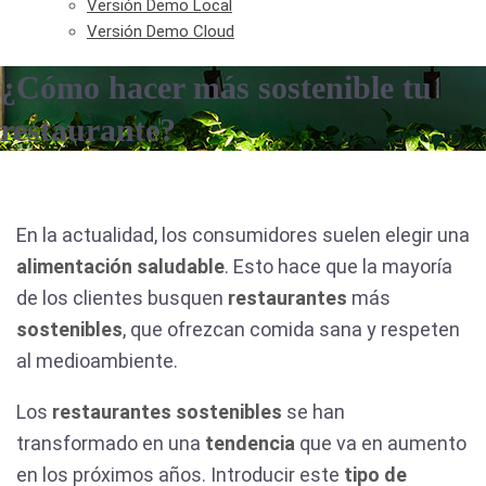
Versión Demo Local
Versión Demo Cloud
¿Cómo hacer más sostenible tu
restaurante?
En la actualidad, los consumidores suelen elegir una
alimentación saludable
. Esto hace que la mayoría
de los clientes busquen
restaurantes
más
sostenibles
, que ofrezcan comida sana y respeten
al medioambiente.
Los
restaurantes sostenibles
se han
transformado en una
tendencia
que va en aumento
en los próximos años. Introducir este
tipo de