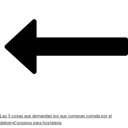
Las 5 cosas que demandan los que compran comida por el
delivery
Consejos para hostelería