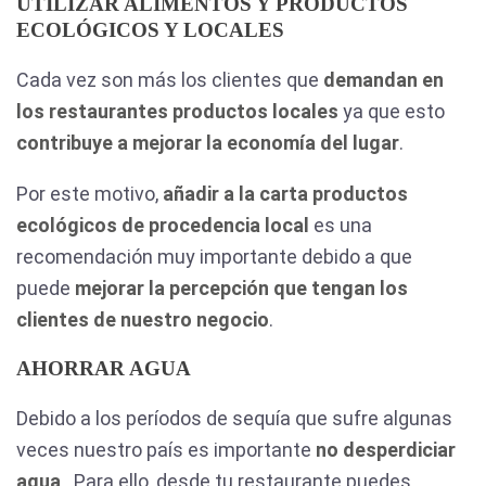
UTILIZAR ALIMENTOS Y PRODUCTOS
ECOLÓGICOS Y LOCALES
Cada vez son más los clientes que
demandan en
los restaurantes productos locales
ya que esto
contribuye a mejorar la economía del lugar
.
Por este motivo,
añadir a la carta productos
ecológicos de procedencia local
es una
recomendación muy importante debido a que
puede
mejorar la percepción que tengan los
clientes de nuestro negocio
.
AHORRAR AGUA
Debido a los períodos de sequía que sufre algunas
veces nuestro país es importante
no desperdiciar
agua
. Para ello, desde tu restaurante puedes