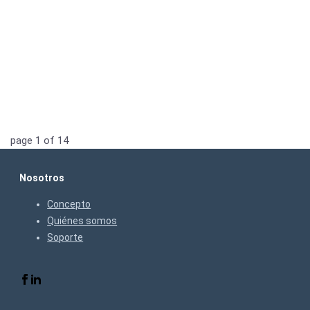
page
1
of
14
Nosotros
Concepto
Quiénes somos
Soporte