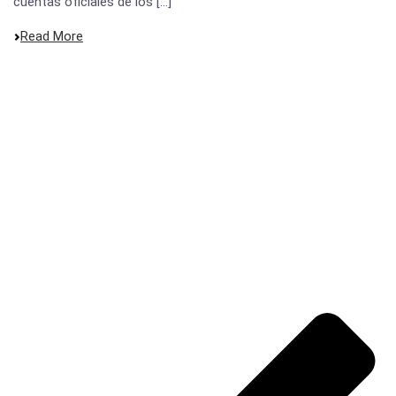
cuentas oficiales de los [...]
Read More