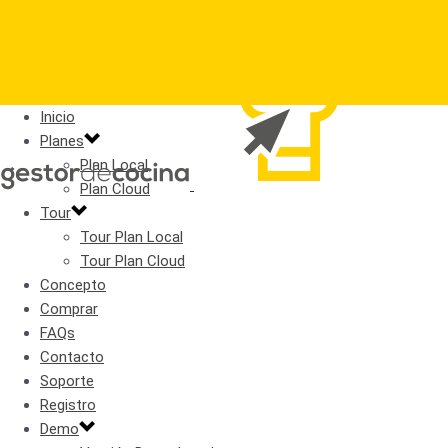
Inicio
Planes
Plan Local
Plan Cloud
Tour
Tour Plan Local
Tour Plan Cloud
Concepto
Comprar
FAQs
Contacto
Soporte
Registro
Demo