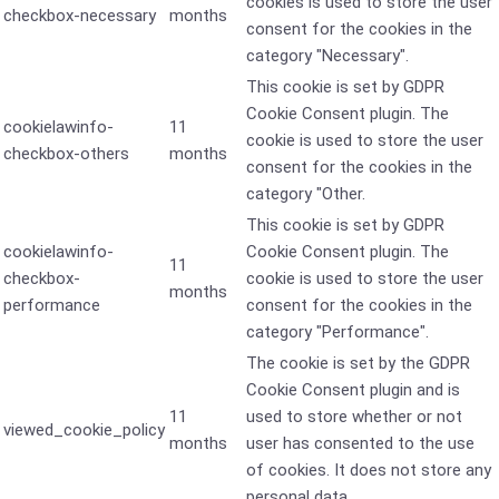
cookies is used to store the user
checkbox-necessary
months
consent for the cookies in the
category "Necessary".
This cookie is set by GDPR
Cookie Consent plugin. The
cookielawinfo-
11
cookie is used to store the user
checkbox-others
months
consent for the cookies in the
category "Other.
This cookie is set by GDPR
cookielawinfo-
Cookie Consent plugin. The
11
checkbox-
cookie is used to store the user
months
performance
consent for the cookies in the
category "Performance".
The cookie is set by the GDPR
Cookie Consent plugin and is
11
used to store whether or not
viewed_cookie_policy
months
user has consented to the use
of cookies. It does not store any
personal data.