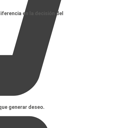
ferencia en la decisión del
que generar deseo.