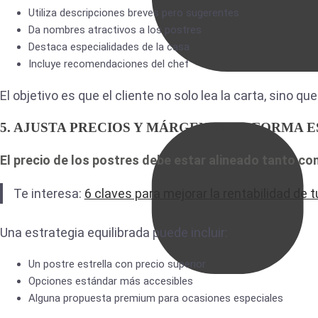
Utiliza descripciones breves pero sugerentes
Da nombres atractivos a los postres
Destaca especialidades de la casa
Incluye recomendaciones del chef
El objetivo es que el cliente no solo lea la carta, sino qu
5. AJUSTA PRECIOS Y MÁRGENES DE FORMA 
El precio de los postres debe estar alineado tanto con
Te interesa:
6 claves para mejorar la rentabilidad de 
Una estrategia equilibrada puede incluir:
Un postre estrella con precio superior
Opciones estándar más accesibles
Alguna propuesta premium para ocasiones especiales