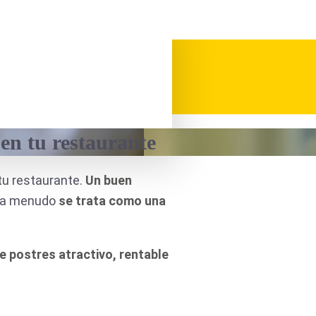
 en tu restaurante
tu restaurante.
Un buen
 a menudo
se trata como una
 postres atractivo, rentable