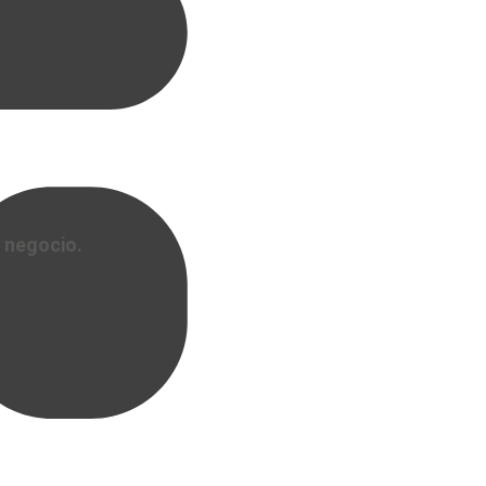
l negocio.