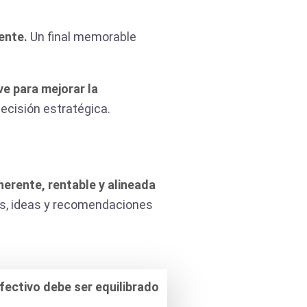
iente.
Un final memorable
ve para mejorar la
ecisión estratégica.
erente, rentable y alineada
es, ideas y recomendaciones
ectivo debe ser equilibrado