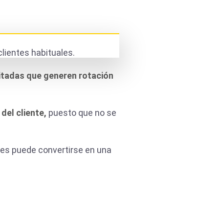
clientes habituales.
itadas que generen rotación
del cliente,
puesto que no se
res puede convertirse en una