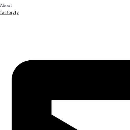
About
factoryfy