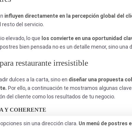
én
influyen directamente en la percepción global del cl
resto del servicio.
o elevado, lo que
los convierte en una oportunidad cla
 postres bien pensada no es un detalle menor, sino una d
ara restaurante irresistible
dir dulces a la carta, sino en
diseñar una propuesta coh
nte.
Por ello, a continuación te mostramos algunas clav
ón del cliente como los resultados de tu negocio.
DA Y COHERENTE
opciones sin una dirección clara.
Un menú de postres ef