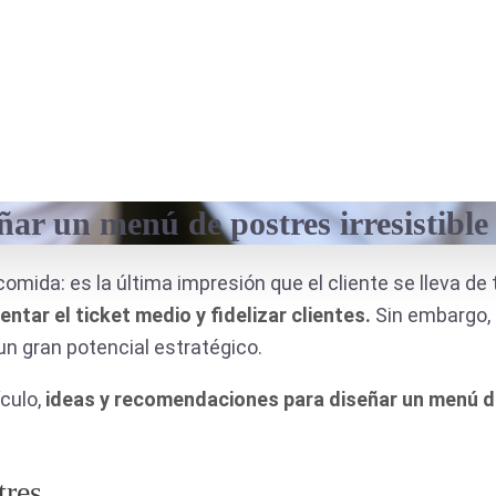
ar un menú de postres irresistible
mida: es la última impresión que el cliente se lleva de 
tar el ticket medio y fidelizar clientes.
Sin embargo,
un gran potencial estratégico.
ículo,
ideas y recomendaciones para diseñar un menú de
tres