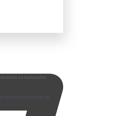
raciones estacionales
enerando sensación de