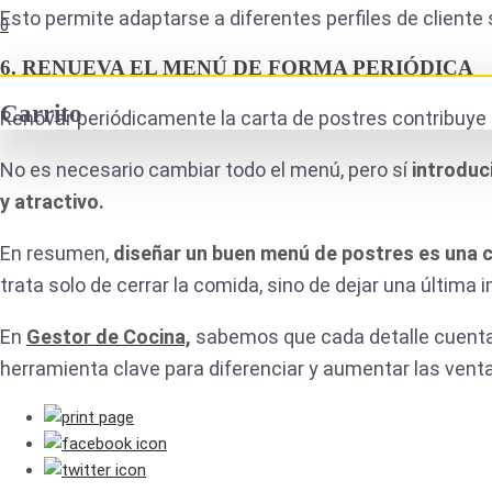
Esto permite adaptarse a diferentes perfiles de cliente
0
6. RENUEVA EL MENÚ DE FORMA PERIÓDICA
Carrito
Renovar periódicamente la carta de postres contribuye a
No es necesario cambiar todo el menú, pero sí
introduc
y atractivo.
En resumen,
diseñar un buen menú de postres es una c
trata solo de cerrar la comida, sino de dejar una última
En
Gestor de Cocina,
sabemos que cada detalle cuenta e
herramienta clave para diferenciar y aumentar las venta