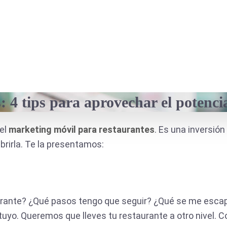
 4 tips para aprovechar el potenci
el
marketing móvil para restaurantes
. Es una inversió
brirla. Te la presentamos:
aurante? ¿Qué pasos tengo que seguir? ¿Qué se me esca
uyo. Queremos que lleves tu restaurante a otro nivel. 