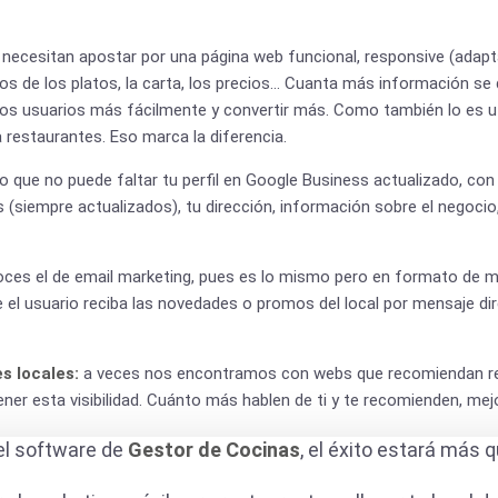
, necesitan apostar por una página web funcional, responsive (adapt
tos de los platos, la carta, los precios… Cuanta más información se 
 los usuarios más fácilmente y convertir más. Como también lo es uti
restaurantes. Eso marca la diferencia.
o que no puede faltar tu perfil en Google Business actualizado, con 
 (siempre actualizados), tu dirección, información sobre el negocio
es el de email marketing, pues es lo mismo pero en formato de m
 el usuario reciba las novedades o promos del local por mensaje di
s locales:
a veces nos encontramos con webs que recomiendan re
er esta visibilidad. Cuánto más hablen de ti y te recomienden, mejo
el software de
Gestor de Cocinas
, el éxito estará más 