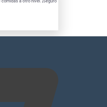
 comidas a otro nivel. ¡Seguro