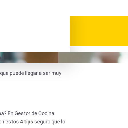
al
n que puede llegar a ser muy
pa? En Gestor de Cocina
Con estos
4 tips
seguro que lo