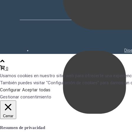
Dis
0
Usamos cookies en nuestro sitio web para ofrecerte una experienc
También puedes visitar "Configuración de cookies" para darnos un
Configurar
Aceptar todas
Gestionar consentimiento
Cerrar
Resumen de privacidad