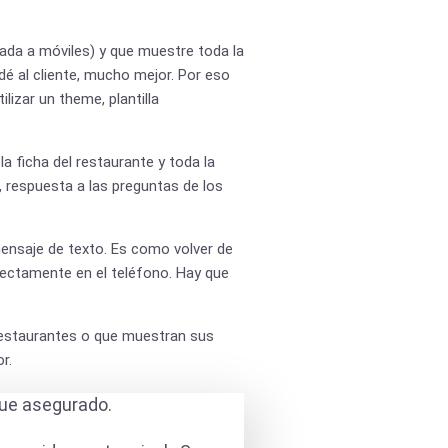
ada a móviles) y que muestre toda la
dé al cliente, mucho mejor. Por eso
lizar un theme, plantilla
la ficha del restaurante y toda la
, respuesta a las preguntas de los
ensaje de texto. Es como volver de
rectamente en el teléfono. Hay que
staurantes o que muestran sus
r.
que asegurado.