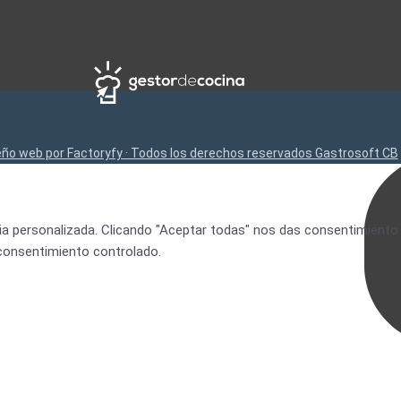
eño web por Factoryfy · Todos los derechos reservados Gastrosoft CB
ia personalizada. Clicando "Aceptar todas" nos das consentimiento
 consentimiento controlado.